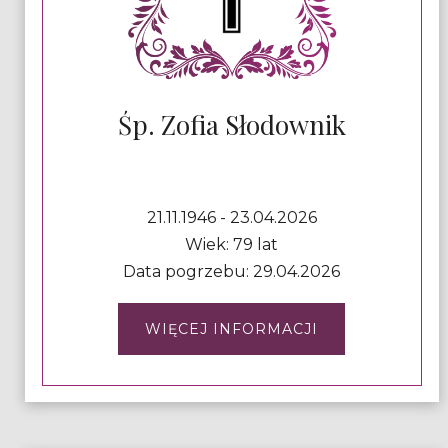
Śp. Zofia Słodownik
21.11.1946 - 23.04.2026
Wiek: 79 lat
Data pogrzebu: 29.04.2026
WIĘCEJ INFORMACJI