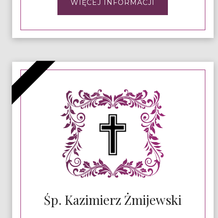
WIĘCEJ INFORMACJI
Śp. Kazimierz Żmijewski