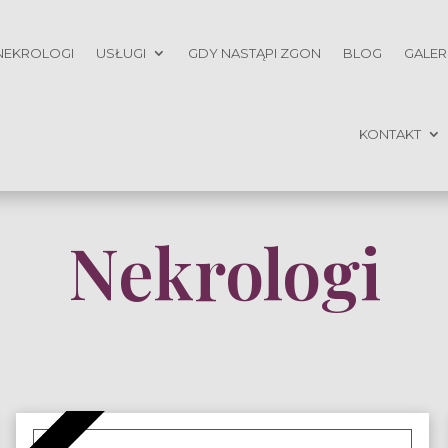
NEKROLOGI
USŁUGI
GDY NASTĄPI ZGON
BLOG
GALER
KONTAKT
Nekrologi