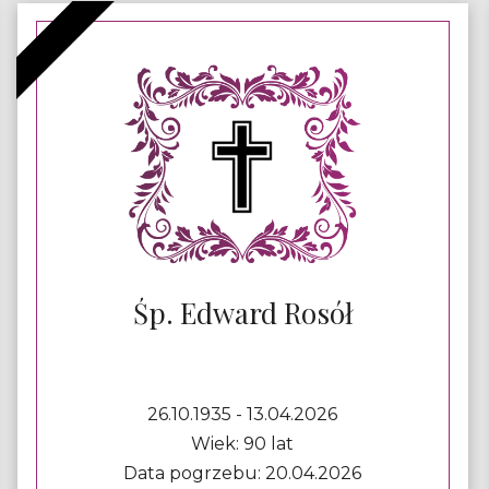
Śp. Edward Rosół
26.10.1935 - 13.04.2026
Wiek: 90 lat
Data pogrzebu: 20.04.2026