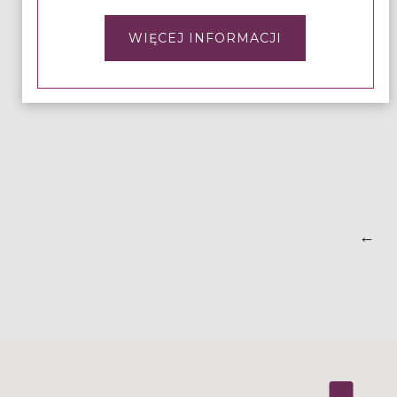
WIĘCEJ INFORMACJI
←