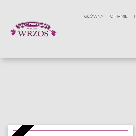
GŁÓWNA
O FIRMIE