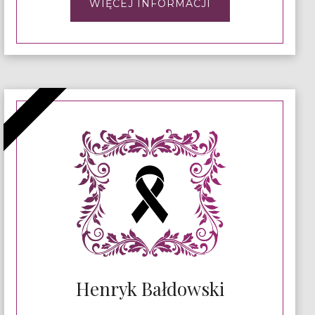
WIĘCEJ INFORMACJI
Henryk Bałdowski