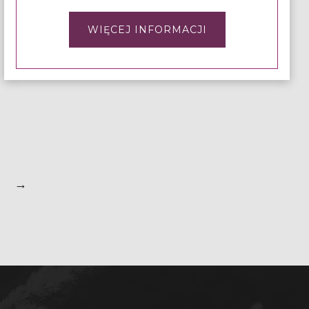
WIĘCEJ INFORMACJI
→