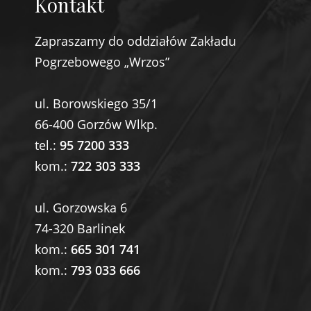
Kontakt
Zapraszamy do oddziałów Zakładu
Pogrzebowego „Wrzos”
ul. Borowskiego 35/1
66-400 Gorzów Wlkp.
tel.:
95 7200 333
kom.:
722 303 333
ul. Gorzowska 6
74-320 Barlinek
kom.:
665 301 741
kom.:
793 033 666