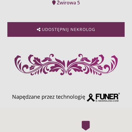
Żwirowa 5
UDOSTĘPNIJ NEKROLOG
Napędzane przez technologię