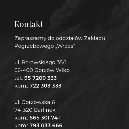
Kontakt
Zapraszamy do oddziałów Zakładu
Pogrzebowego „Wrzos”
ul. Borowskiego 35/1
66-400 Gorzów Wlkp.
tel.:
95 7200 333
kom.:
722 303 333
ul. Gorzowska 6
74-320 Barlinek
kom.:
665 301 741
kom.:
793 033 666