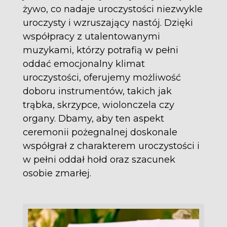
żywo, co nadaje uroczystości niezwykle
uroczysty i wzruszający nastój. Dzięki
współpracy z utalentowanymi
muzykami, którzy potrafią w pełni
oddać emocjonalny klimat
uroczystości, oferujemy możliwość
doboru instrumentów, takich jak
trąbka, skrzypce, wiolonczela czy
organy. Dbamy, aby ten aspekt
ceremonii pożegnalnej doskonale
współgrał z charakterem uroczystości i
w pełni oddał hołd oraz szacunek
osobie zmarłej.