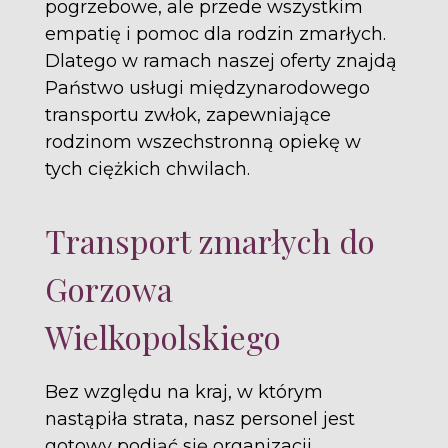
pogrzebowe, ale przede wszystkim
empatię i pomoc dla rodzin zmarłych.
Dlatego w ramach naszej oferty znajdą
Państwo usługi międzynarodowego
transportu zwłok, zapewniające
rodzinom wszechstronną opiekę w
tych ciężkich chwilach.
Transport zmarłych do
Gorzowa
Wielkopolskiego
Bez względu na kraj, w którym
nastąpiła strata, nasz personel jest
gotowy podjąć się organizacji