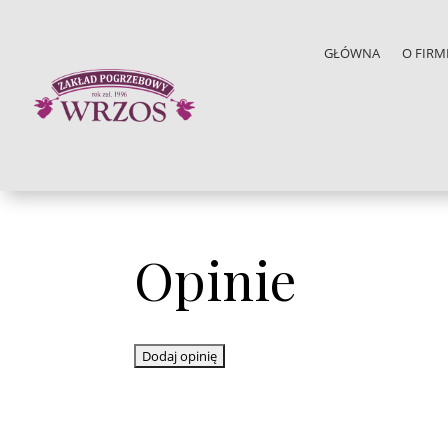
GŁÓWNA
O FIRM
Opinie