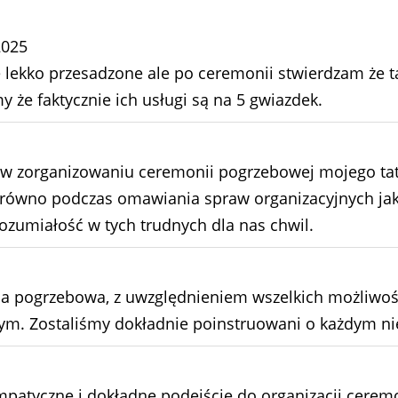
2025
ę lekko przesadzone ale po ceremonii stwierdzam że t
że faktycznie ich usługi są na 5 gwiazdek.
w zorganizowaniu ceremonii pogrzebowej mojego tat
równo podczas omawiania spraw organizacyjnych jak 
ozumiałość w tych trudnych dla nas chwil.
 pogrzebowa, z uwzględnieniem wszelkich możliwości
m. Zostaliśmy dokładnie poinstruowani o każdym ni
empatyczne i dokładne podejście do organizacji cere