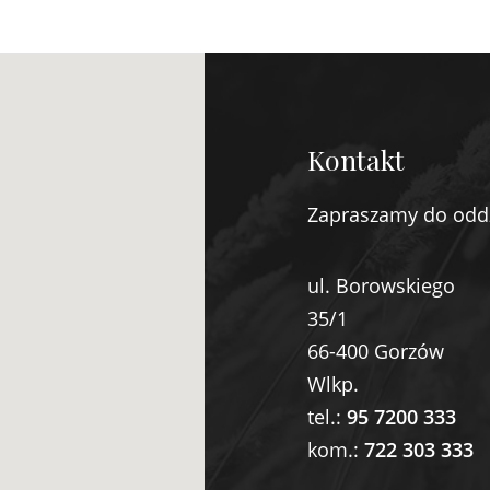
Kontakt
Zapraszamy do odd
ul. Borowskiego
35/1
66-400 Gorzów
Wlkp.
tel.:
95 7200 333
kom.:
722 303 333