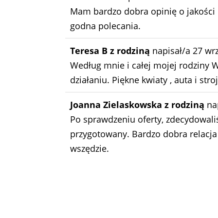
Mam bardzo dobra opinię o jakości 
godna polecania.
Teresa B z rodziną
napisał/a
27 wr
Według mnie i całej mojej rodziny W
działaniu. Piękne kwiaty , auta i str
Joanna Zielaskowska z rodziną
na
Po sprawdzeniu oferty, zdecydowali
przygotowany. Bardzo dobra relacja 
wszędzie.