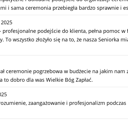
mi i sama ceremonia przebiegła bardzo sprawnie i es
 2025
profesjonalne podejście do klienta, pełna pomoc w f
y. To wszystko złożyło się na to, że nasza Seniorka 
ł ceremonie pogrzebowa w budżecie na jakim nam za
za to dobro dla was Wielkie Bóg Zapłać.
025
zrozumienie, zaangażowanie i profesjonalizm podczas