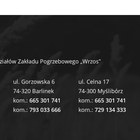
ziałów Zakładu Pogrzebowego „Wrzos”
ul. Gorzowska 6
ul. Celna 17
74-320 Barlinek
74-300 Myślibórz
kom.:
665 301 741
kom.:
665 301 741
kom.:
793 033 666
kom.:
729 134 333