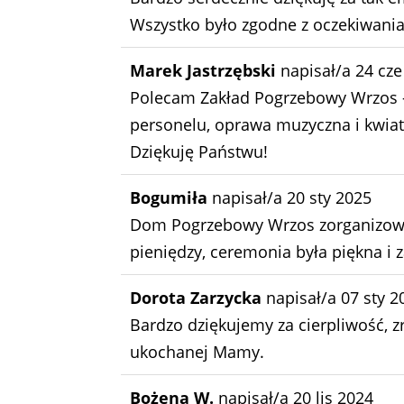
Wszystko było zgodne z oczekiwania
Marek Jastrzębski
napisał/a
24 cze
Polecam Zakład Pogrzebowy Wrzos - 
personelu, oprawa muzyczna i kwiat
Dziękuję Państwu!
Bogumiła
napisał/a
20 sty 2025
Dom Pogrzebowy Wrzos zorganizowa
pieniędzy, ceremonia była piękna i 
Dorota Zarzycka
napisał/a
07 sty 2
Bardzo dziękujemy za cierpliwość, 
ukochanej Mamy.
Bożena W.
napisał/a
20 lis 2024