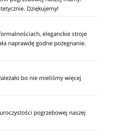
tetycznie. Dziękujemy!
ormalnościach, eleganckie stroje
miała naprawdę godne pożegnanie.
leżało bo nie mieliśmy więcej
 uroczystości pogrzebowej naszej