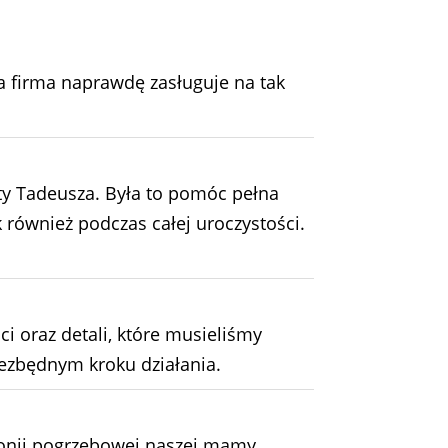
navigation
a firma naprawdę zasługuje na tak
y Tadeusza. Była to pomóc pełna
również podczas całej uroczystości.
 oraz detali, które musieliśmy
ezbędnym kroku działania.
monii pogrzebowej naszej mamy.