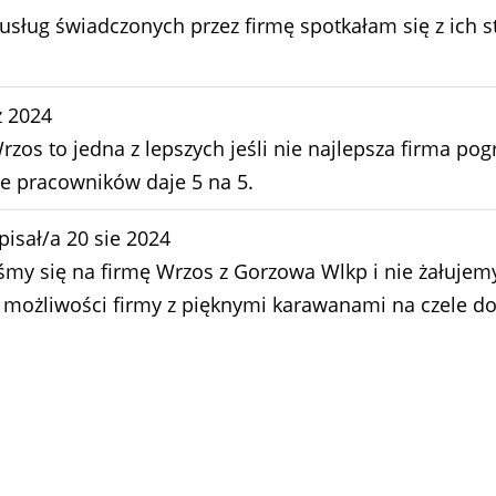
usług świadczonych przez firmę spotkałam się z ich s
z 2024
rzos to jedna z lepszych jeśli nie najlepsza firma 
oje pracowników daje 5 na 5.
pisał/a
20 sie 2024
śmy się na firmę Wrzos z Gorzowa Wlkp i nie żałujem
możliwości firmy z pięknymi karawanami na czele do 