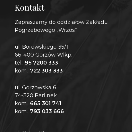
Kontakt
Zapraszamy do oddziałów Zakładu
Pogrzebowego „Wrzos”
ul. Borowskiego 35/1
66-400 Gorzów Wlkp.
tel.:
95 7200 333
kom.:
722 303 333
ul. Gorzowska 6
74-320 Barlinek
kom.:
665 301 741
kom.:
793 033 666