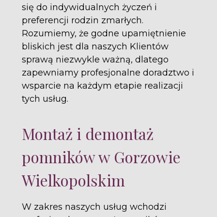
się do indywidualnych życzeń i
preferencji rodzin zmarłych.
Rozumiemy, że godne upamiętnienie
bliskich jest dla naszych Klientów
sprawą niezwykle ważną, dlatego
zapewniamy profesjonalne doradztwo i
wsparcie na każdym etapie realizacji
tych usług.
Montaż i demontaż
pomników w Gorzowie
Wielkopolskim
W zakres naszych usług wchodzi