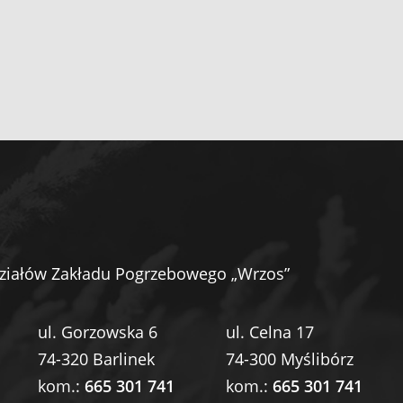
ziałów Zakładu Pogrzebowego „Wrzos”
ul. Gorzowska 6
ul. Celna 17
74-320 Barlinek
74-300 Myślibórz
kom.:
665 301 741
kom.:
665 301 741