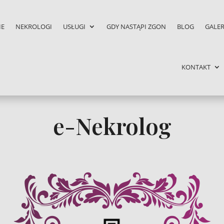
IE
NEKROLOGI
USŁUGI
GDY NASTĄPI ZGON
BLOG
GALER
KONTAKT
e-Nekrolog