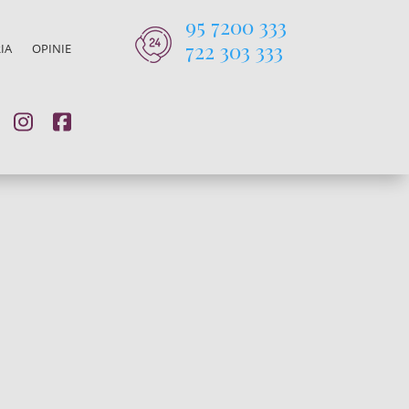
95 7200 333
722 303 333
IA
OPINIE