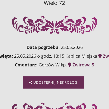
Wiek: 72
Data pogrzebu:
25.05.2026
więta:
25.05.2026 o godz. 13:15 Kaplica Miejska
Żw
Cmentarz:
Gorzów Wlkp.
Żwirowa 5
UDOSTĘPNIJ NEKROLOG