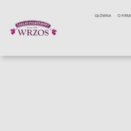
GŁÓWNA
O FIRM