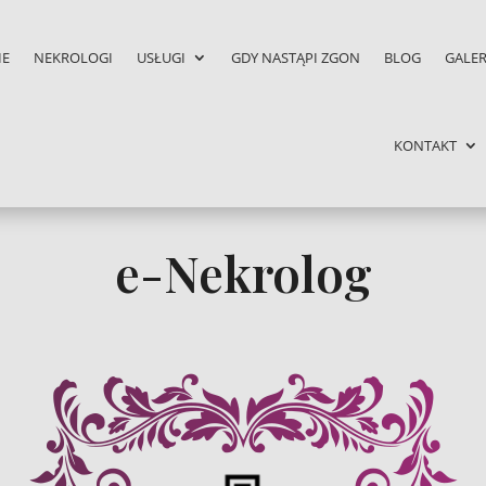
IE
NEKROLOGI
USŁUGI
GDY NASTĄPI ZGON
BLOG
GALER
KONTAKT
e-Nekrolog