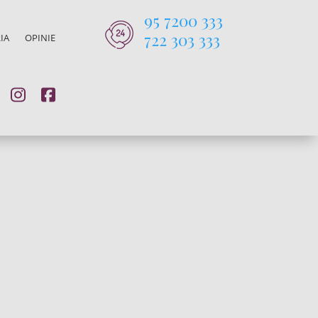
95 7200 333
722 303 333
IA
OPINIE