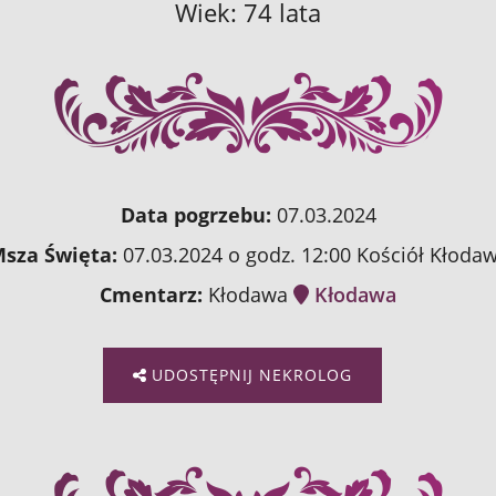
Wiek: 74 lata
Data pogrzebu:
07.03.2024
sza Święta:
07.03.2024 o godz. 12:00 Kościół Kłoda
Cmentarz:
Kłodawa
Kłodawa
UDOSTĘPNIJ NEKROLOG