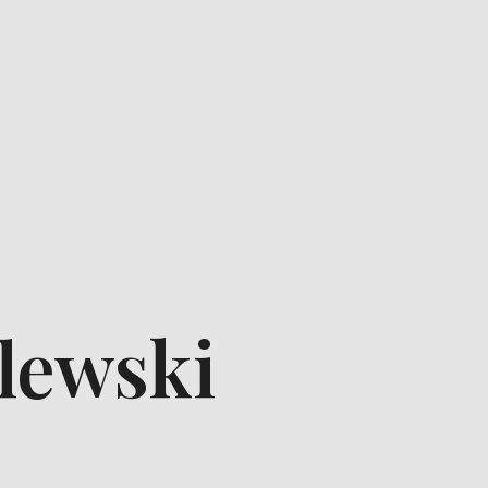
lewski