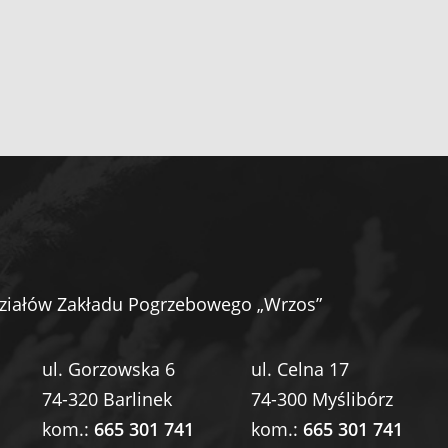
ziałów Zakładu Pogrzebowego „Wrzos”
ul. Gorzowska 6
ul. Celna 17
74-320 Barlinek
74-300 Myślibórz
kom.:
665 301 741
kom.:
665 301 741