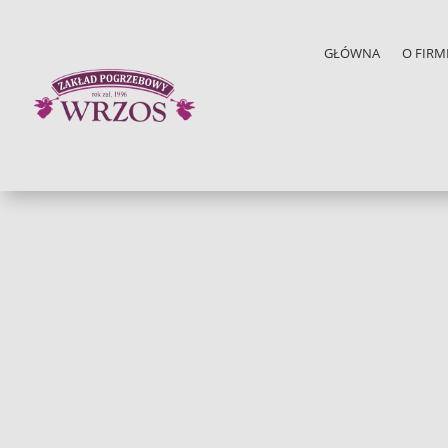
GŁÓWNA
O FIRM