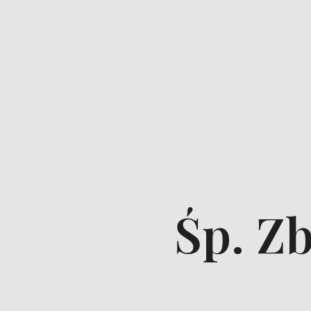
Śp. Z