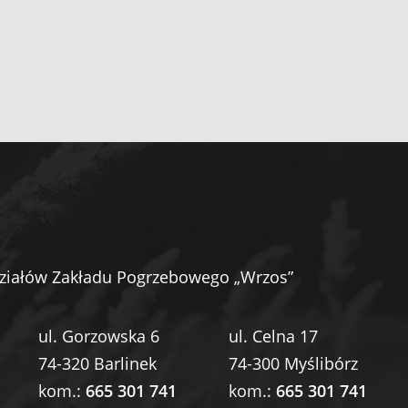
ziałów Zakładu Pogrzebowego „Wrzos”
ul. Gorzowska 6
ul. Celna 17
74-320 Barlinek
74-300 Myślibórz
kom.:
665 301 741
kom.:
665 301 741