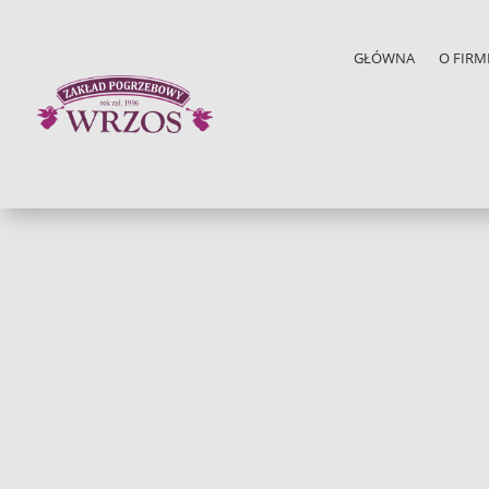
GŁÓWNA
O FIRM