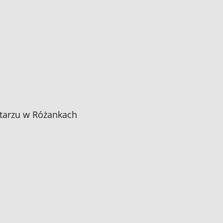
ntarzu w Różankach