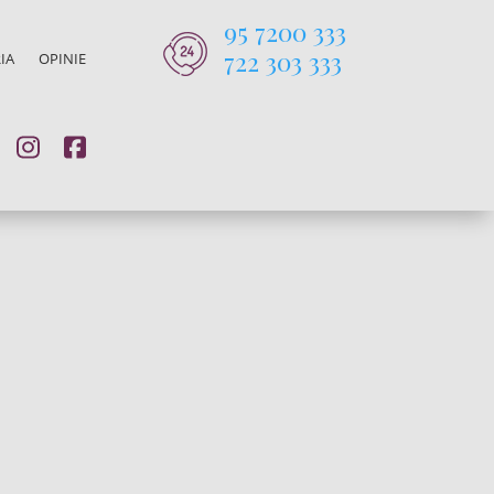
95 7200 333
722 303 333
IA
OPINIE