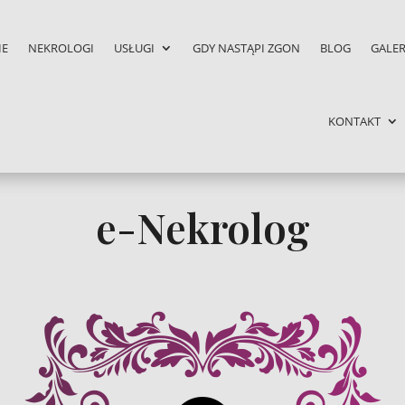
IE
NEKROLOGI
USŁUGI
GDY NASTĄPI ZGON
BLOG
GALER
KONTAKT
e-Nekrolog