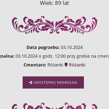
Wiek: 89 lat
Data pogrzebu:
03.10.2024
nalna:
03.10.2024 o godz. 12:00 przy grobie na cme
Cmentarz:
Różanki
Różanki
UDOSTĘPNIJ NEKROLOG