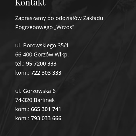
Kontakt
Zapraszamy do oddziałów Zakładu
Pogrzebowego „Wrzos”
ul. Borowskiego 35/1
66-400 Gorzów Wlkp.
tel.:
95 7200 333
kom.:
722 303 333
ul. Gorzowska 6
74-320 Barlinek
kom.:
665 301 741
kom.:
793 033 666