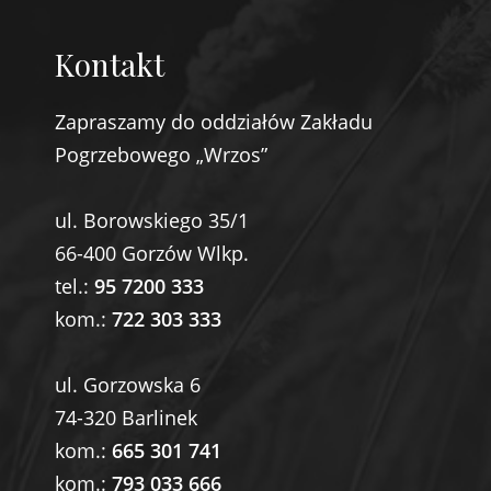
Kontakt
Zapraszamy do oddziałów Zakładu
Pogrzebowego „Wrzos”
ul. Borowskiego 35/1
66-400 Gorzów Wlkp.
tel.:
95 7200 333
kom.:
722 303 333
ul. Gorzowska 6
74-320 Barlinek
kom.:
665 301 741
kom.:
793 033 666