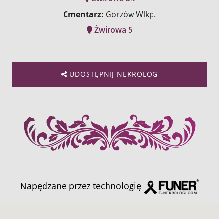
Cmentarz:
Gorzów Wlkp.
Żwirowa 5
UDOSTĘPNIJ NEKROLOG
Napędzane przez technologię