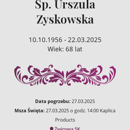
Śp. Urszula
Zyskowska
10.10.1956 - 22.03.2025
Wiek: 68 lat
Data pogrzebu:
27.03.2025
Msza Święta:
27.03.2025 o godz. 14:00 Kaplica
Products
Żwirowa 5K