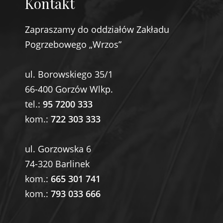
Kontakt
Zapraszamy do oddziałów Zakładu
Pogrzebowego „Wrzos”
ul. Borowskiego 35/1
66-400 Gorzów Wlkp.
tel.:
95 7200 333
kom.:
722 303 333
ul. Gorzowska 6
74-320 Barlinek
kom.:
665 301 741
kom.:
793 033 666