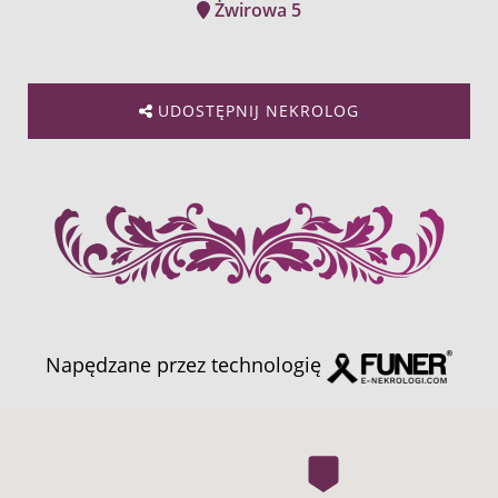
Żwirowa 5
UDOSTĘPNIJ NEKROLOG
Napędzane przez technologię