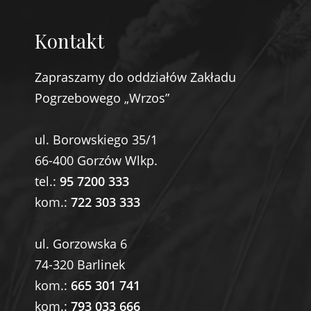
Kontakt
Zapraszamy do oddziałów Zakładu
Pogrzebowego „Wrzos”
ul. Borowskiego 35/1
66-400 Gorzów Wlkp.
tel.:
95 7200 333
kom.:
722 303 333
ul. Gorzowska 6
74-320 Barlinek
kom.:
665 301 741
kom.:
793 033 666