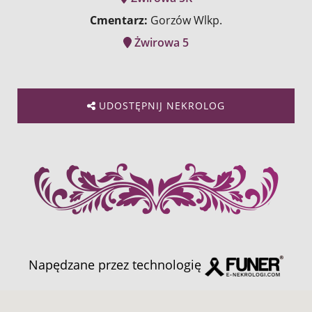
Cmentarz:
Gorzów Wlkp.
Żwirowa 5
UDOSTĘPNIJ NEKROLOG
Napędzane przez technologię