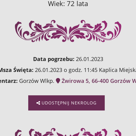
Wiek: 72 lata
Data pogrzebu:
26.01.2023
Msza Święta:
26.01.2023 o godz. 11:45 Kaplica Miejsk
ntarz:
Gorzów Wlkp.
Żwirowa 5, 66-400 Gorzów W
UDOSTĘPNIJ NEKROLOG