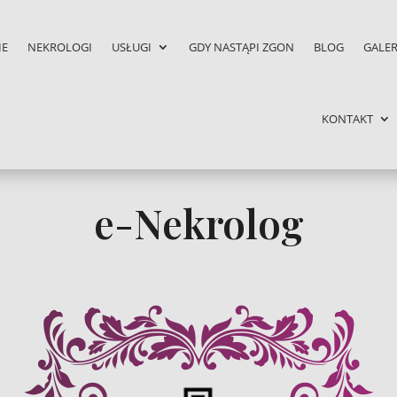
IE
NEKROLOGI
USŁUGI
GDY NASTĄPI ZGON
BLOG
GALER
KONTAKT
e-Nekrolog