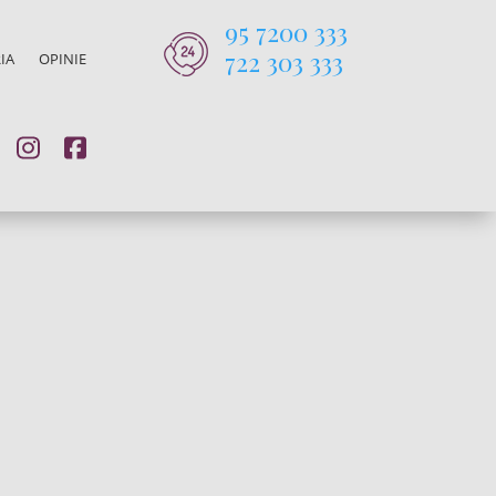
95 7200 333
722 303 333
IA
OPINIE