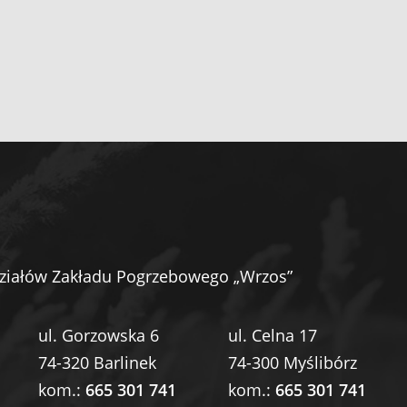
ziałów Zakładu Pogrzebowego „Wrzos”
ul. Gorzowska 6
ul. Celna 17
74-320 Barlinek
74-300 Myślibórz
kom.:
665 301 741
kom.:
665 301 741