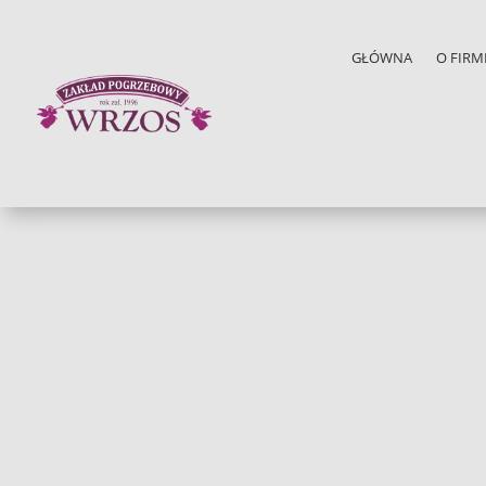
GŁÓWNA
O FIRM