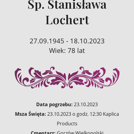
Śp. Stanisława
Lochert
27.09.1945 - 18.10.2023
Wiek: 78 lat
Data pogrzebu:
23.10.2023
Msza Święta:
23.10.2023 o godz. 12:30 Kaplica
Products
Cmentarz:
Gorzów Wielkopolski