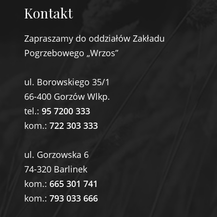
Kontakt
Zapraszamy do oddziałów Zakładu
Pogrzebowego „Wrzos”
ul. Borowskiego 35/1
66-400 Gorzów Wlkp.
tel.:
95 7200 333
kom.:
722 303 333
ul. Gorzowska 6
74-320 Barlinek
kom.:
665 301 741
kom.:
793 033 666