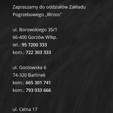
Zapraszamy do oddziałów Zakładu
Pogrzebowego „Wrzos”
ul. Borowskiego 35/1
66-400 Gorzów Wlkp.
tel.:
95 7200 333
kom.:
722 303 333
ul. Gorzowska 6
74-320 Barlinek
kom.:
665 301 741
kom.:
793 033 666
ul. Celna 17