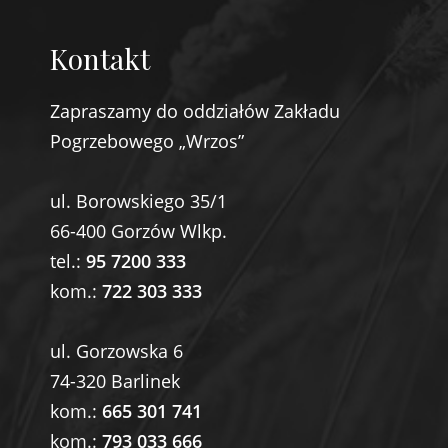
Kontakt
Zapraszamy do oddziałów Zakładu
Pogrzebowego „Wrzos”
ul. Borowskiego 35/1
66-400 Gorzów Wlkp.
tel.:
95 7200 333
kom.:
722 303 333
ul. Gorzowska 6
74-320 Barlinek
kom.:
665 301 741
kom.:
793 033 666