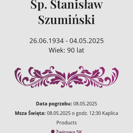
Śp. Stanisław
Szumiński
26.06.1934 - 04.05.2025
Wiek: 90 lat
Data pogrzebu:
08.05.2025
Msza Święta:
08.05.2025 o godz. 12:30 Kaplica
Products
Żwirowa 5K