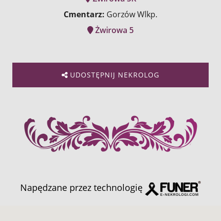
Cmentarz:
Gorzów Wlkp.
Żwirowa 5
UDOSTĘPNIJ NEKROLOG
Napędzane przez technologię