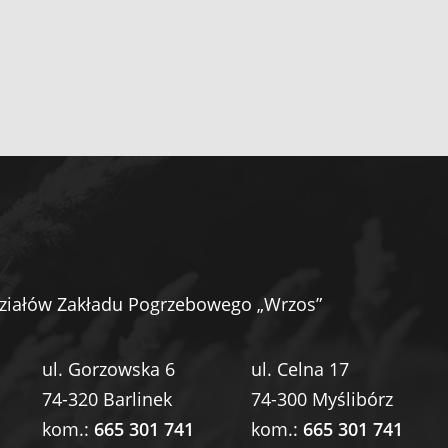
ziałów Zakładu Pogrzebowego „Wrzos”
ul. Gorzowska 6
ul. Celna 17
74-320 Barlinek
74-300 Myślibórz
kom.:
665 301 741
kom.:
665 301 741