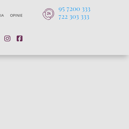
95 7200 333
722 303 333
IA
OPINIE