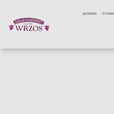
GŁÓWNA
O FIRM