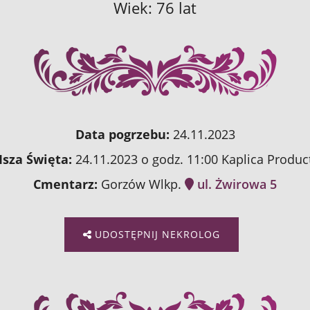
Wiek: 76 lat
Data pogrzebu:
24.11.2023
sza Święta:
24.11.2023 o godz. 11:00 Kaplica Produc
Cmentarz:
Gorzów Wlkp.
ul. Żwirowa 5
UDOSTĘPNIJ NEKROLOG