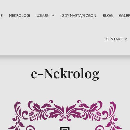
IE
NEKROLOGI
USŁUGI
GDY NASTĄPI ZGON
BLOG
GALER
KONTAKT
e-Nekrolog