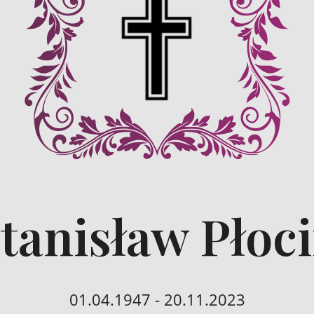
Stanisław Płoc
01.04.1947 - 20.11.2023