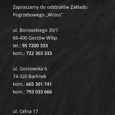
Zapraszamy do oddziałów Zakładu
Pogrzebowego „Wrzos”
ul. Borowskiego 35/1
66-400 Gorzów Wlkp.
tel.:
95 7200 333
kom.:
722 303 333
ul. Gorzowska 6
74-320 Barlinek
kom.:
665 301 741
kom.:
793 033 666
ul. Celna 17