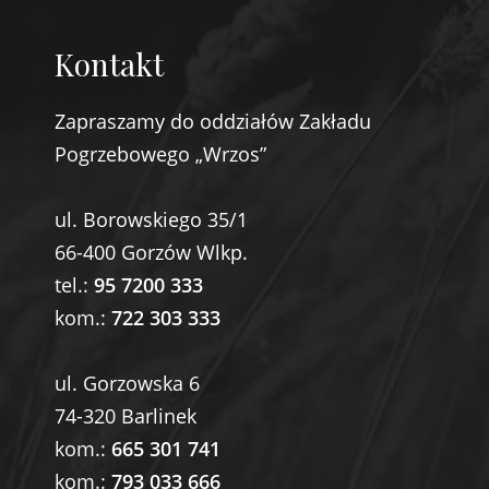
Kontakt
Zapraszamy do oddziałów Zakładu
Pogrzebowego „Wrzos”
ul. Borowskiego 35/1
66-400 Gorzów Wlkp.
tel.:
95 7200 333
kom.:
722 303 333
ul. Gorzowska 6
74-320 Barlinek
kom.:
665 301 741
kom.:
793 033 666