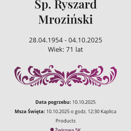
Śp. Ryszard
Mroziński
28.04.1954 - 04.10.2025
Wiek: 71 lat
Data pogrzebu:
10.10.2025
Msza Święta:
10.10.2025 o godz. 12:30 Kaplica
Products
Żwirowa 5K