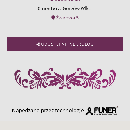
Cmentarz:
Gorzów Wlkp.
Żwirowa 5
UDOSTĘPNIJ NEKROLOG
Napędzane przez technologię