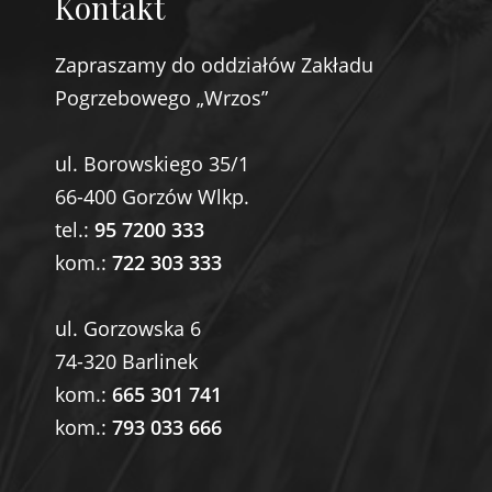
Kontakt
Zapraszamy do oddziałów Zakładu
Pogrzebowego „Wrzos”
ul. Borowskiego 35/1
66-400 Gorzów Wlkp.
tel.:
95 7200 333
kom.:
722 303 333
ul. Gorzowska 6
74-320 Barlinek
kom.:
665 301 741
kom.:
793 033 666