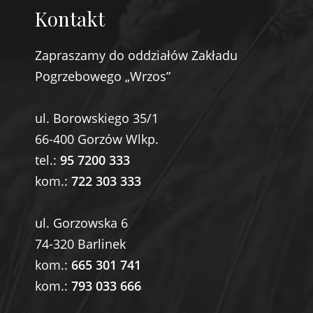
Kontakt
Zapraszamy do oddziałów Zakładu
Pogrzebowego „Wrzos”
ul. Borowskiego 35/1
66-400 Gorzów Wlkp.
tel.:
95 7200 333
kom.:
722 303 333
ul. Gorzowska 6
74-320 Barlinek
kom.:
665 301 741
kom.:
793 033 666