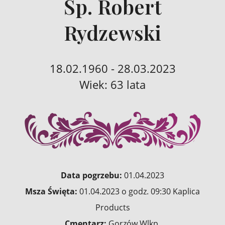
Śp. Robert
Rydzewski
18.02.1960 - 28.03.2023
Wiek: 63 lata
Data pogrzebu:
01.04.2023
Msza Święta:
01.04.2023 o godz. 09:30 Kaplica
Products
Cmentarz:
Gorzów Wlkp.