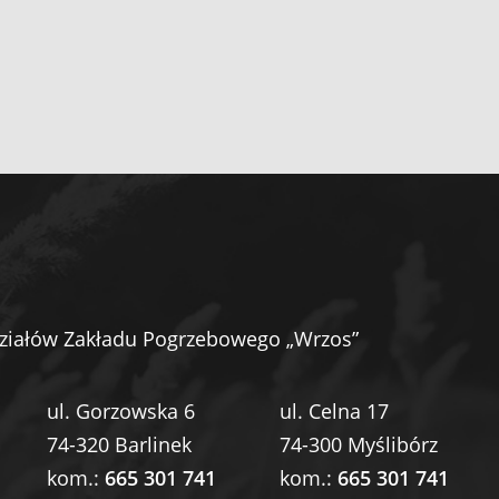
ziałów Zakładu Pogrzebowego „Wrzos”
ul. Gorzowska 6
ul. Celna 17
74-320 Barlinek
74-300 Myślibórz
kom.:
665 301 741
kom.:
665 301 741