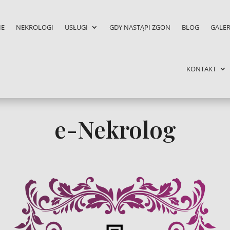
IE
NEKROLOGI
USŁUGI
GDY NASTĄPI ZGON
BLOG
GALER
KONTAKT
e-Nekrolog