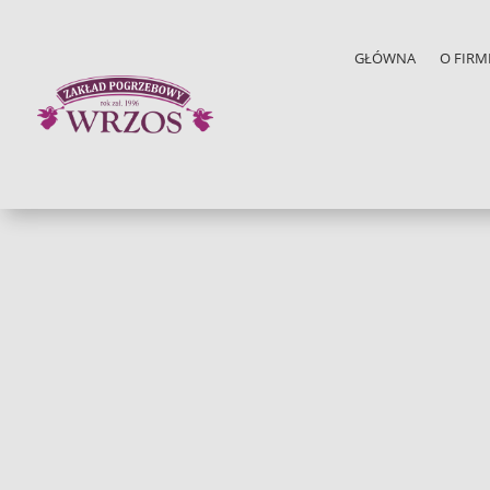
GŁÓWNA
O FIRM