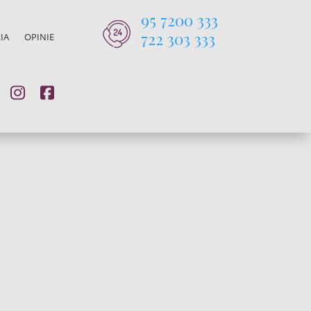
95 7200 333
722 303 333
IA
OPINIE