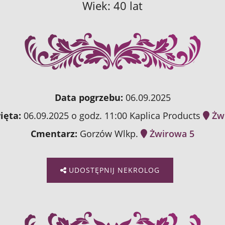
Wiek: 40 lat
Data pogrzebu:
06.09.2025
ięta:
06.09.2025 o godz. 11:00 Kaplica Products
Żw
Cmentarz:
Gorzów Wlkp.
Żwirowa 5
UDOSTĘPNIJ NEKROLOG