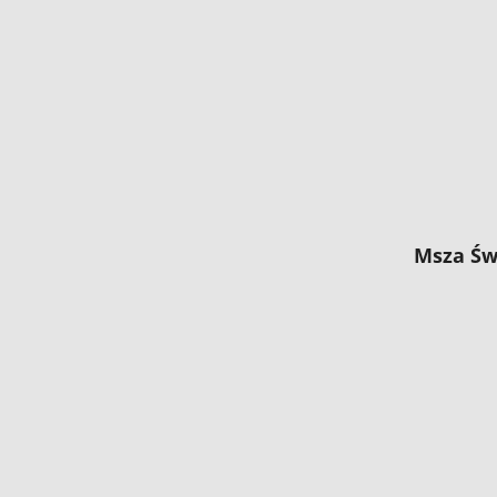
Msza Św