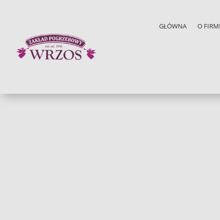
GŁÓWNA
O FIRM