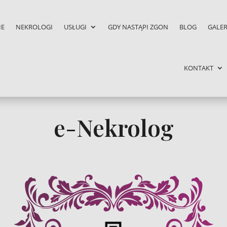
IE
NEKROLOGI
USŁUGI
GDY NASTĄPI ZGON
BLOG
GALER
KONTAKT
e-Nekrolog