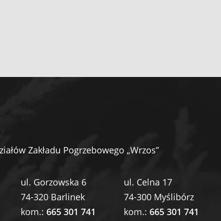
ziałów Zakładu Pogrzebowego „Wrzos”
ul. Gorzowska 6
ul. Celna 17
74-320 Barlinek
74-300 Myślibórz
kom.:
665 301 741
kom.:
665 301 741