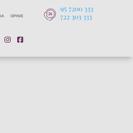
95 7200 333
722 303 333
IA
OPINIE