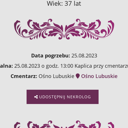
Wiek: 37 lat
Data pogrzebu:
25.08.2023
alna:
25.08.2023 o godz. 13:00 Kaplica przy cmentar
Cmentarz:
Ośno Lubuskie
Ośno Lubuskie
UDOSTĘPNIJ NEKROLOG