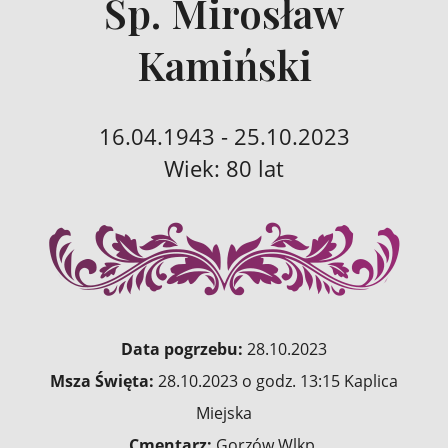
Śp. Mirosław
Kamiński
16.04.1943 - 25.10.2023
Wiek: 80 lat
Data pogrzebu:
28.10.2023
Msza Święta:
28.10.2023 o godz. 13:15 Kaplica
Miejska
Cmentarz:
Gorzów Wlkp.