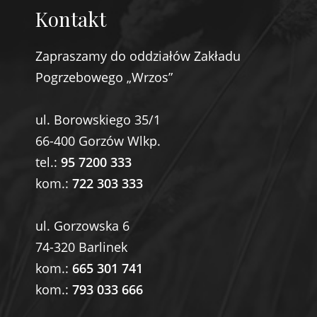
Kontakt
Zapraszamy do oddziałów Zakładu
Pogrzebowego „Wrzos”
ul. Borowskiego 35/1
66-400 Gorzów Wlkp.
tel.:
95 7200 333
kom.:
722 303 333
ul. Gorzowska 6
74-320 Barlinek
kom.:
665 301 741
kom.:
793 033 666