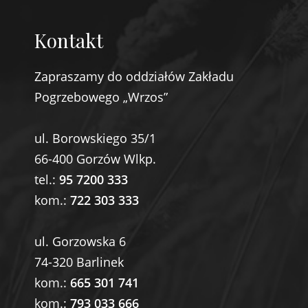
Kontakt
Zapraszamy do oddziałów Zakładu
Pogrzebowego „Wrzos”
ul. Borowskiego 35/1
66-400 Gorzów Wlkp.
tel.:
95 7200 333
kom.:
722 303 333
ul. Gorzowska 6
74-320 Barlinek
kom.:
665 301 741
kom.:
793 033 666