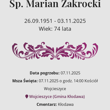
Śp. Marian Zakrocki
26.09.1951 - 03.11.2025
Wiek: 74 lata
Data pogrzebu:
07.11.2025
Msza Święta:
07.11.2025 o godz. 14:00 Kościół
Wojcieszyce
Wojcieszyce (Gmina Kłodawa)
Cmentarz:
Kłodawa