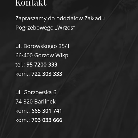
Kontakt
Zapraszamy do oddziałów Zakładu
Pogrzebowego „Wrzos”
ul. Borowskiego 35/1
66-400 Gorzów Wlkp.
tel.:
95 7200 333
kom.:
722 303 333
ul. Gorzowska 6
74-320 Barlinek
kom.:
665 301 741
kom.:
793 033 666