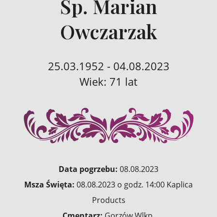
Śp. Marian
Owczarzak
25.03.1952 - 04.08.2023
Wiek: 71 lat
Data pogrzebu:
08.08.2023
Msza Święta:
08.08.2023 o godz. 14:00 Kaplica
Products
Cmentarz:
Gorzów Wlkp.