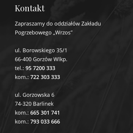
Kontakt
Zapraszamy do oddziałów Zakładu
Pogrzebowego „Wrzos”
ul. Borowskiego 35/1
66-400 Gorzów Wlkp.
tel.:
95 7200 333
kom.:
722 303 333
ul. Gorzowska 6
74-320 Barlinek
kom.:
665 301 741
kom.:
793 033 666