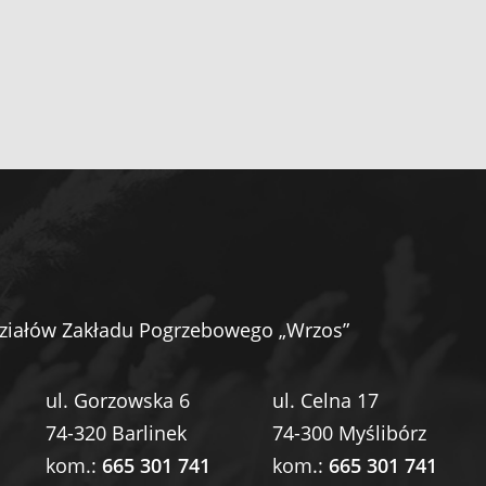
ziałów Zakładu Pogrzebowego „Wrzos”
ul. Gorzowska 6
ul. Celna 17
74-320 Barlinek
74-300 Myślibórz
kom.:
665 301 741
kom.:
665 301 741