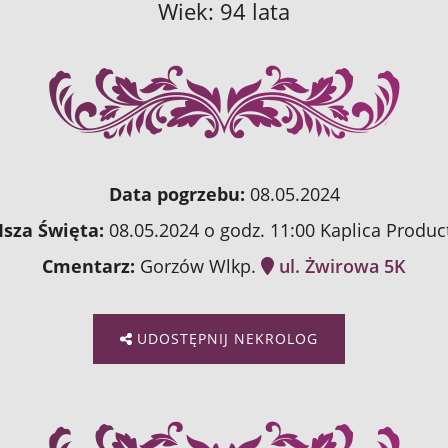
Wiek: 94 lata
Data pogrzebu:
08.05.2024
sza Święta:
08.05.2024 o godz. 11:00 Kaplica Produc
Cmentarz:
Gorzów Wlkp.
ul. Żwirowa 5K
UDOSTĘPNIJ NEKROLOG