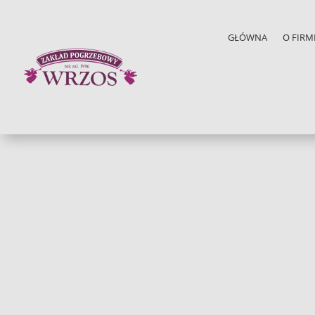
GŁÓWNA
O FIRM