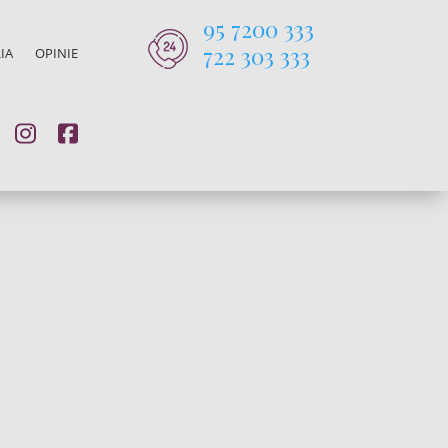
95 7200 333
722 303 333
IA
OPINIE