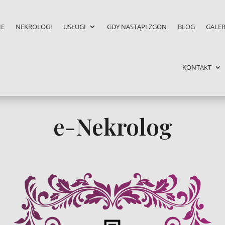
IE
NEKROLOGI
USŁUGI
GDY NASTĄPI ZGON
BLOG
GALER
KONTAKT
e-Nekrolog