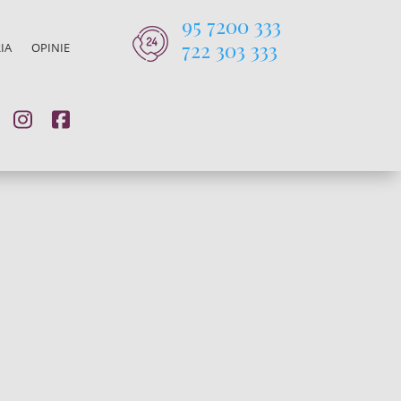
95 7200 333
722 303 333
IA
OPINIE