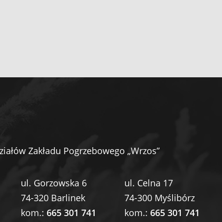
ziałów Zakładu Pogrzebowego „Wrzos”
ul. Gorzowska 6
ul. Celna 17
74-320 Barlinek
74-300 Myślibórz
kom.:
665 301 741
kom.:
665 301 741