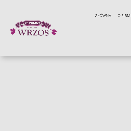
GŁÓWNA
O FIRM