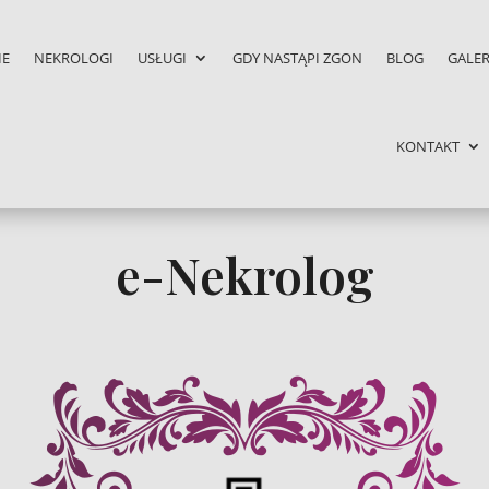
IE
NEKROLOGI
USŁUGI
GDY NASTĄPI ZGON
BLOG
GALER
KONTAKT
e-Nekrolog