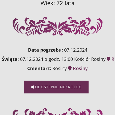
Wiek: 72 lata
Data pogrzebu:
07.12.2024
 Święta:
07.12.2024 o godz. 13:00 Kościół Rosiny
R
Cmentarz:
Rosiny
Rosiny
UDOSTĘPNIJ NEKROLOG