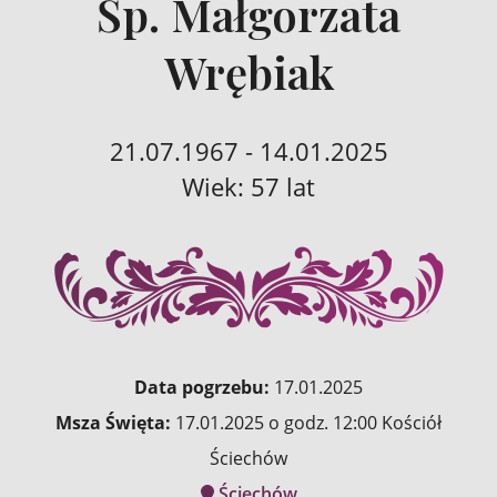
Śp. Małgorzata
Wrębiak
21.07.1967 - 14.01.2025
Wiek: 57 lat
Data pogrzebu:
17.01.2025
Msza Święta:
17.01.2025 o godz. 12:00 Kościół
Ściechów
Ściechów