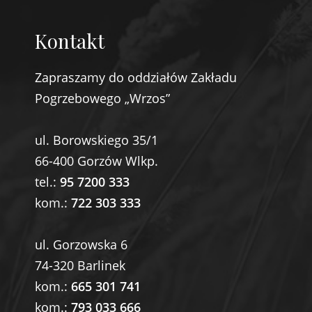
Kontakt
Zapraszamy do oddziałów Zakładu
Pogrzebowego „Wrzos”
ul. Borowskiego 35/1
66-400 Gorzów Wlkp.
tel.:
95 7200 333
kom.:
722 303 333
ul. Gorzowska 6
74-320 Barlinek
kom.:
665 301 741
kom.:
793 033 666