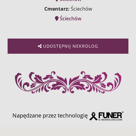
Cmentarz:
Ściechów
Ściechów
UDOSTĘPNIJ NEKROLOG
Napędzane przez technologię