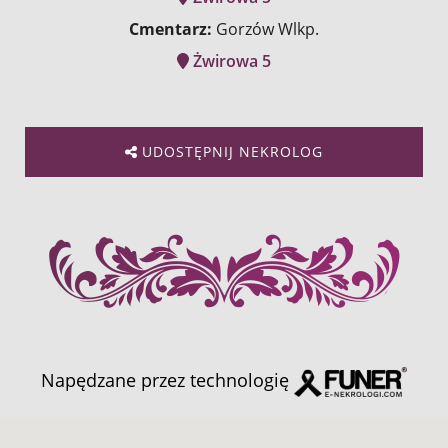
Cmentarz:
Gorzów Wlkp.
Żwirowa 5
UDOSTĘPNIJ NEKROLOG
Napędzane przez technologię