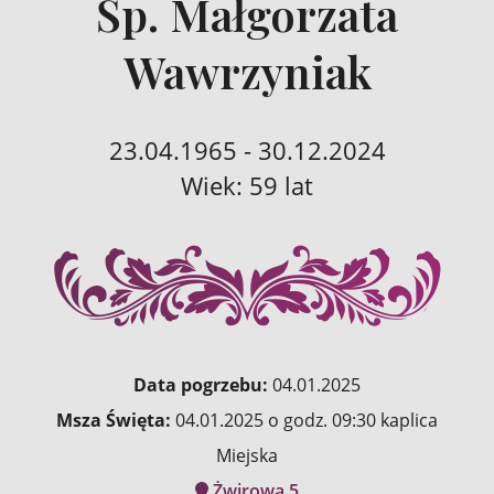
Śp. Małgorzata
Wawrzyniak
23.04.1965 - 30.12.2024
Wiek: 59 lat
Data pogrzebu:
04.01.2025
Msza Święta:
04.01.2025 o godz. 09:30 kaplica
Miejska
Żwirowa 5