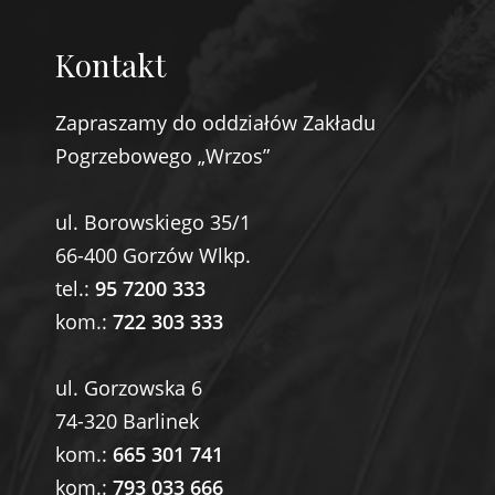
Kontakt
Zapraszamy do oddziałów Zakładu
Pogrzebowego „Wrzos”
ul. Borowskiego 35/1
66-400 Gorzów Wlkp.
tel.:
95 7200 333
kom.:
722 303 333
ul. Gorzowska 6
74-320 Barlinek
kom.:
665 301 741
kom.:
793 033 666