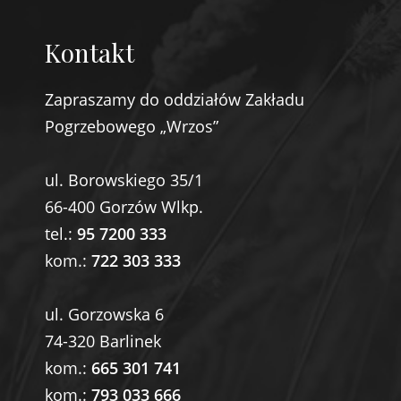
Kontakt
Zapraszamy do oddziałów Zakładu
Pogrzebowego „Wrzos”
ul. Borowskiego 35/1
66-400 Gorzów Wlkp.
tel.:
95 7200 333
kom.:
722 303 333
ul. Gorzowska 6
74-320 Barlinek
kom.:
665 301 741
kom.:
793 033 666