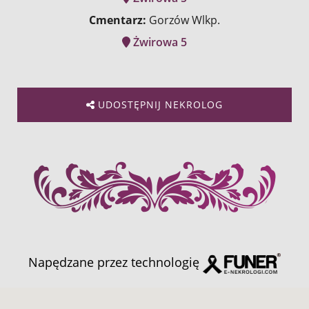
Cmentarz:
Gorzów Wlkp.
Żwirowa 5
UDOSTĘPNIJ NEKROLOG
Napędzane przez technologię