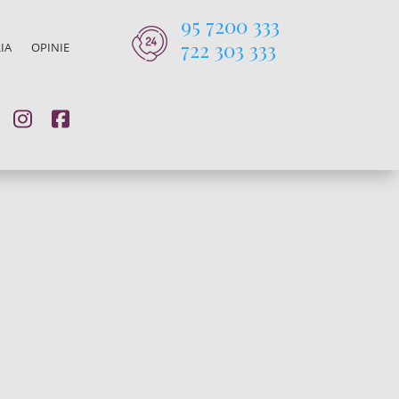
95 7200 333
722 303 333
IA
OPINIE