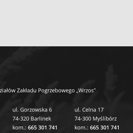
ziałów Zakładu Pogrzebowego „Wrzos”
ul. Gorzowska 6
ul. Celna 17
74-320 Barlinek
74-300 Myślibórz
kom.:
665 301 741
kom.:
665 301 741