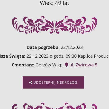
Wiek: 49 lat
Data pogrzebu:
22.12.2023
sza Święta:
22.12.2023 o godz. 09:30 Kaplica Produc
Cmentarz:
Gorzów Wlkp.
ul. Żwirowa 5
UDOSTĘPNIJ NEKROLOG