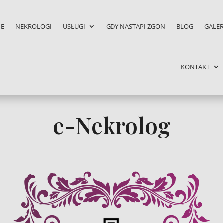
IE
NEKROLOGI
USŁUGI
GDY NASTĄPI ZGON
BLOG
GALER
KONTAKT
e-Nekrolog