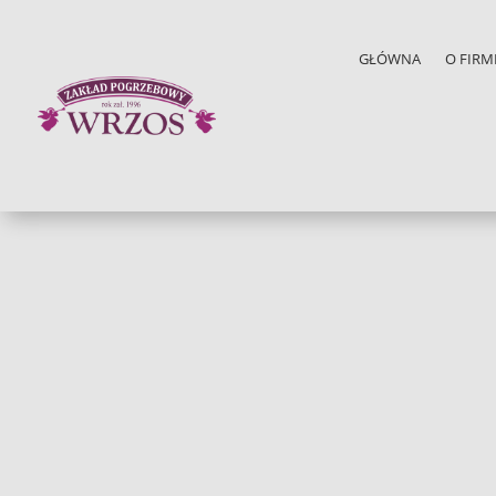
GŁÓWNA
O FIRM