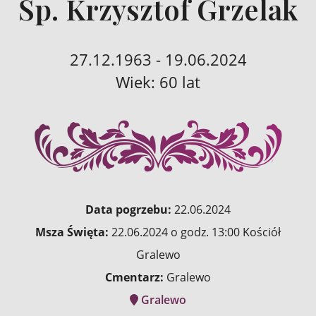
Śp. Krzysztof Grzelak
27.12.1963 - 19.06.2024
Wiek: 60 lat
Data pogrzebu:
22.06.2024
Msza Święta:
22.06.2024 o godz. 13:00 Kościół
Gralewo
Cmentarz:
Gralewo
Gralewo