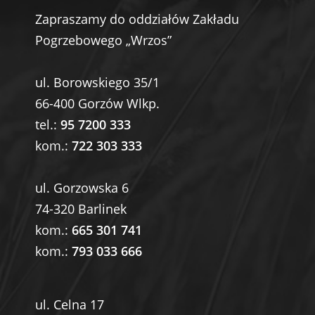
Zapraszamy do oddziałów Zakładu
Pogrzebowego „Wrzos”
ul. Borowskiego 35/1
66-400 Gorzów Wlkp.
tel.:
95 7200 333
kom.:
722 303 333
ul. Gorzowska 6
74-320 Barlinek
kom.:
665 301 741
kom.:
793 033 666
ul. Celna 17