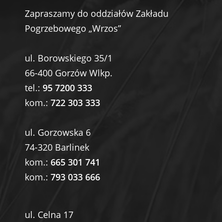
Zapraszamy do oddziałów Zakładu
Pogrzebowego „Wrzos”
ul. Borowskiego 35/1
66-400 Gorzów Wlkp.
tel.:
95 7200 333
kom.:
722 303 333
ul. Gorzowska 6
74-320 Barlinek
kom.:
665 301 741
kom.:
793 033 666
ul. Celna 17