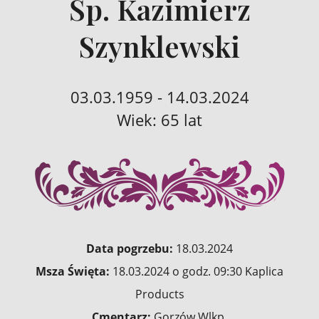
Śp. Kazimierz
Szynklewski
03.03.1959 - 14.03.2024
Wiek: 65 lat
Data pogrzebu:
18.03.2024
Msza Święta:
18.03.2024 o godz. 09:30 Kaplica
Products
Cmentarz:
Gorzów Wlkp.