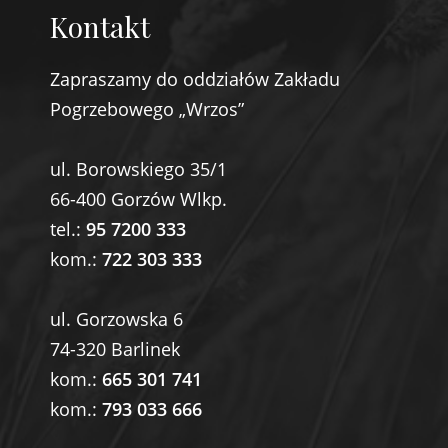
Kontakt
Zapraszamy do oddziałów Zakładu
Pogrzebowego „Wrzos”
ul. Borowskiego 35/1
66-400 Gorzów Wlkp.
tel.:
95 7200 333
kom.:
722 303 333
ul. Gorzowska 6
74-320 Barlinek
kom.:
665 301 741
kom.:
793 033 666