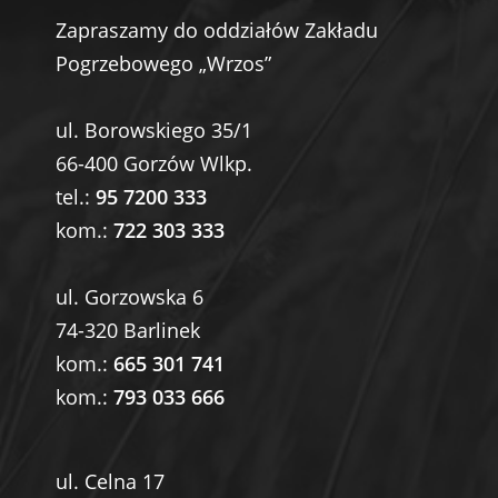
Zapraszamy do oddziałów Zakładu
Pogrzebowego „Wrzos”
ul. Borowskiego 35/1
66-400 Gorzów Wlkp.
tel.:
95 7200 333
kom.:
722 303 333
ul. Gorzowska 6
74-320 Barlinek
kom.:
665 301 741
kom.:
793 033 666
ul. Celna 17