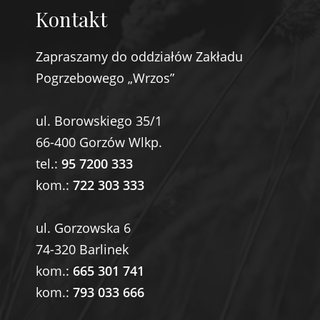
Kontakt
Zapraszamy do oddziałów Zakładu
Pogrzebowego „Wrzos”
ul. Borowskiego 35/1
66-400 Gorzów Wlkp.
tel.:
95 7200 333
kom.:
722 303 333
ul. Gorzowska 6
74-320 Barlinek
kom.:
665 301 741
kom.:
793 033 666