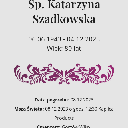
Śp. Katarzyna
Szadkowska
06.06.1943 - 04.12.2023
Wiek: 80 lat
Data pogrzebu:
08.12.2023
Msza Święta:
08.12.2023 o godz. 12:30 Kaplica
Products
Cmentarz:
Gorzów Wlkp.