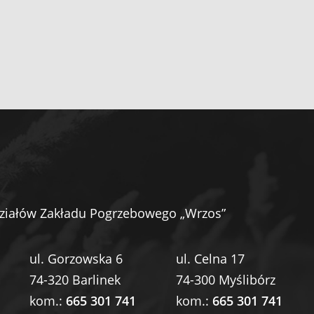
ziałów Zakładu Pogrzebowego „Wrzos”
ul. Gorzowska 6
ul. Celna 17
74-320 Barlinek
74-300 Myślibórz
kom.:
665 301 741
kom.:
665 301 741