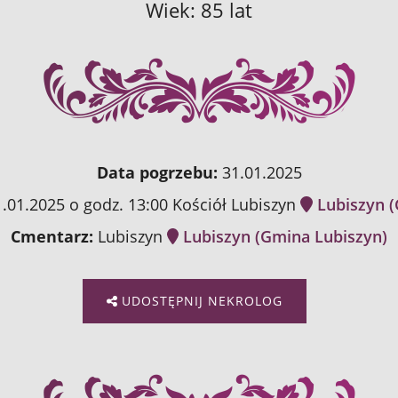
Wiek: 85 lat
Data pogrzebu:
31.01.2025
.01.2025 o godz. 13:00 Kościół Lubiszyn
Lubiszyn (
Cmentarz:
Lubiszyn
Lubiszyn (Gmina Lubiszyn)
UDOSTĘPNIJ NEKROLOG