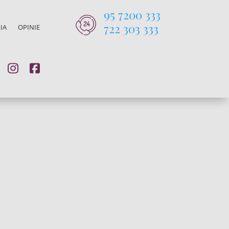
95 7200 333
722 303 333
IA
OPINIE