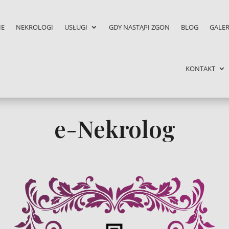
IE
NEKROLOGI
USŁUGI
GDY NASTĄPI ZGON
BLOG
GALER
KONTAKT
e-Nekrolog