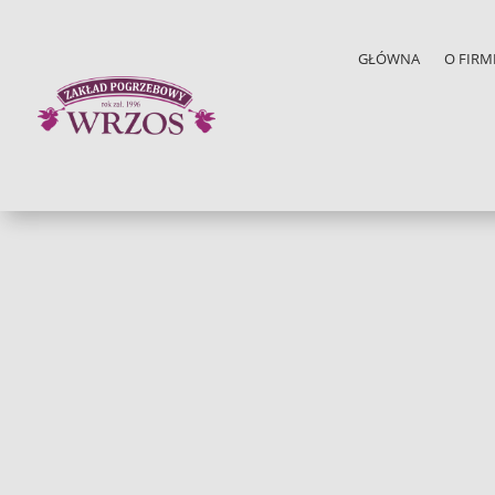
GŁÓWNA
O FIRM