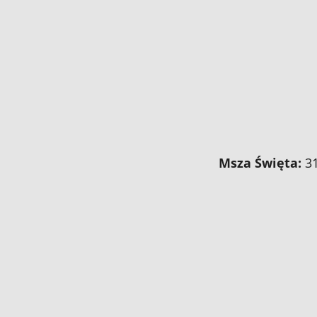
Msza Święta:
31