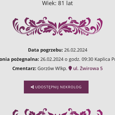
Wiek: 81 lat
Data pogrzebu:
26.02.2024
nia pożegnalna:
26.02.2024 o godz. 09:30 Kaplica 
Cmentarz:
Gorzów Wlkp.
ul. Żwirowa 5
UDOSTĘPNIJ NEKROLOG