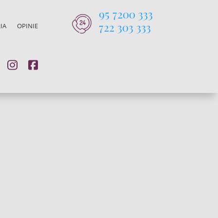
95 7200 333
722 303 333
IA
OPINIE