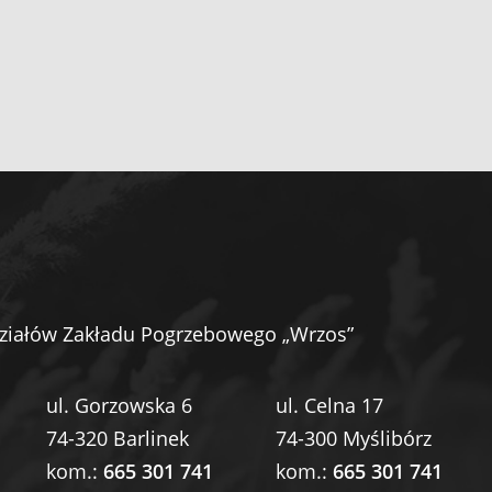
ziałów Zakładu Pogrzebowego „Wrzos”
ul. Gorzowska 6
ul. Celna 17
74-320 Barlinek
74-300 Myślibórz
kom.:
665 301 741
kom.:
665 301 741