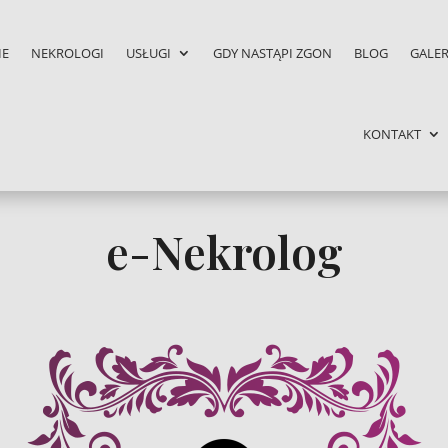
IE
NEKROLOGI
USŁUGI
GDY NASTĄPI ZGON
BLOG
GALER
KONTAKT
e-Nekrolog