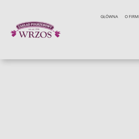
GŁÓWNA
O FIRM