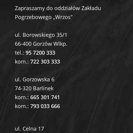
Zapraszamy do oddziałów Zakładu
Pogrzebowego „Wrzos”
ul. Borowskiego 35/1
66-400 Gorzów Wlkp.
tel.:
95 7200 333
kom.:
722 303 333
ul. Gorzowska 6
74-320 Barlinek
kom.:
665 301 741
kom.:
793 033 666
ul. Celna 17