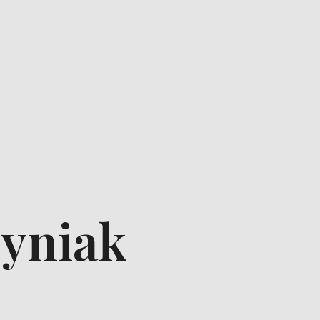
zyniak