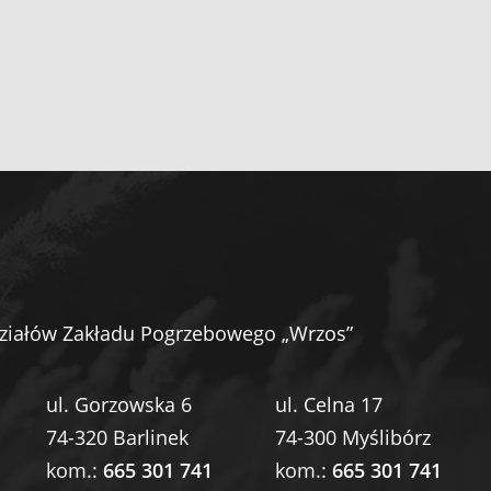
ziałów Zakładu Pogrzebowego „Wrzos”
ul. Gorzowska 6
ul. Celna 17
74-320 Barlinek
74-300 Myślibórz
kom.:
665 301 741
kom.:
665 301 741