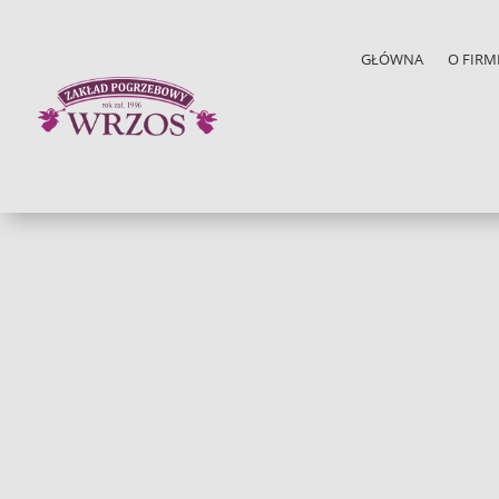
GŁÓWNA
O FIRM