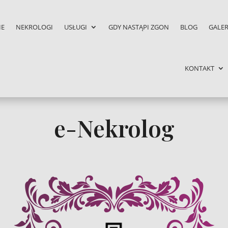
IE
NEKROLOGI
USŁUGI
GDY NASTĄPI ZGON
BLOG
GALER
KONTAKT
e-Nekrolog