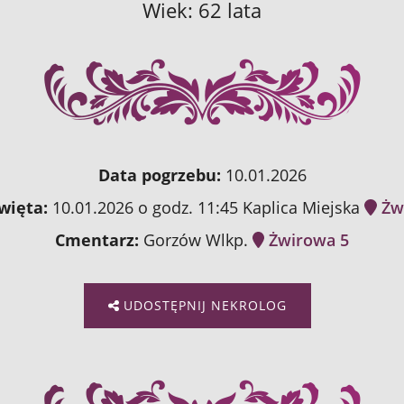
Wiek: 62 lata
Data pogrzebu:
10.01.2026
więta:
10.01.2026 o godz. 11:45 Kaplica Miejska
Żw
Cmentarz:
Gorzów Wlkp.
Żwirowa 5
UDOSTĘPNIJ NEKROLOG