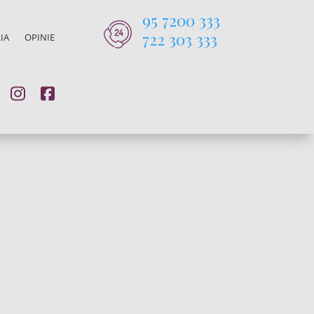
95 7200 333
722 303 333
IA
OPINIE