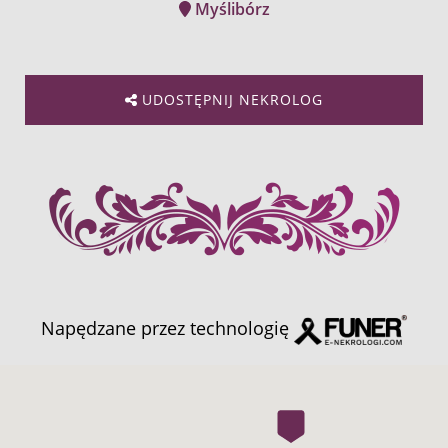
Myślibórz
UDOSTĘPNIJ NEKROLOG
Napędzane przez technologię