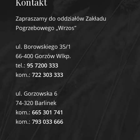
Kontakt
Zapraszamy do oddziałów Zakładu
Pogrzebowego „Wrzos”
ul. Borowskiego 35/1
66-400 Gorzów Wlkp.
tel.:
95 7200 333
kom.:
722 303 333
ul. Gorzowska 6
74-320 Barlinek
kom.:
665 301 741
kom.:
793 033 666