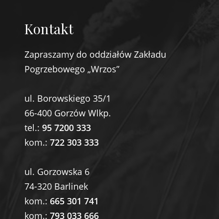
Kontakt
Zapraszamy do oddziałów Zakładu
Pogrzebowego „Wrzos”
ul. Borowskiego 35/1
66-400 Gorzów Wlkp.
tel.:
95 7200 333
kom.:
722 303 333
ul. Gorzowska 6
74-320 Barlinek
kom.:
665 301 741
kom.:
793 033 666