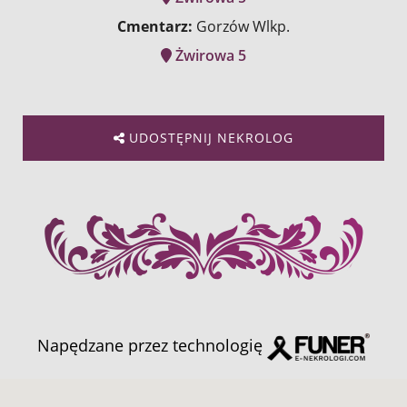
Cmentarz:
Gorzów Wlkp.
Żwirowa 5
UDOSTĘPNIJ NEKROLOG
Napędzane przez technologię