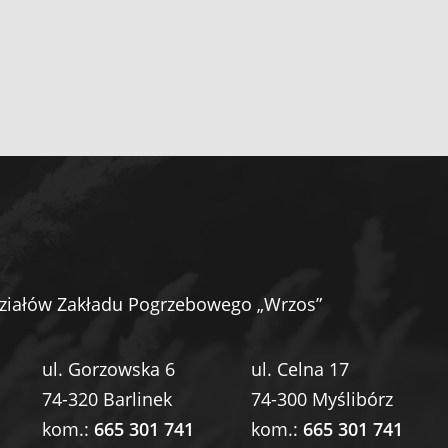
ziałów Zakładu Pogrzebowego „Wrzos”
ul. Gorzowska 6
ul. Celna 17
74-320 Barlinek
74-300 Myślibórz
kom.:
665 301 741
kom.:
665 301 741