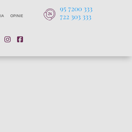
95 7200 333
722 303 333
IA
OPINIE