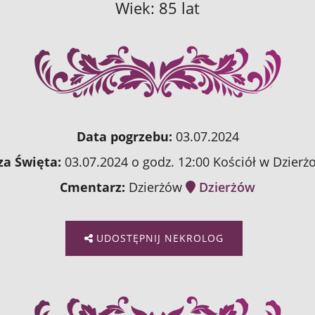
Wiek: 85 lat
Data pogrzebu:
03.07.2024
a Święta:
03.07.2024 o godz. 12:00 Kościół w Dzierż
Cmentarz:
Dzierżów
Dzierżów
UDOSTĘPNIJ NEKROLOG