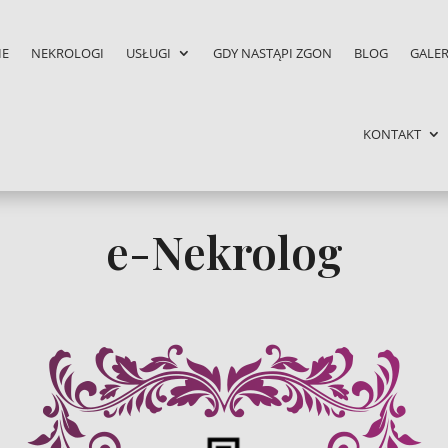
IE
NEKROLOGI
USŁUGI
GDY NASTĄPI ZGON
BLOG
GALER
KONTAKT
e-Nekrolog