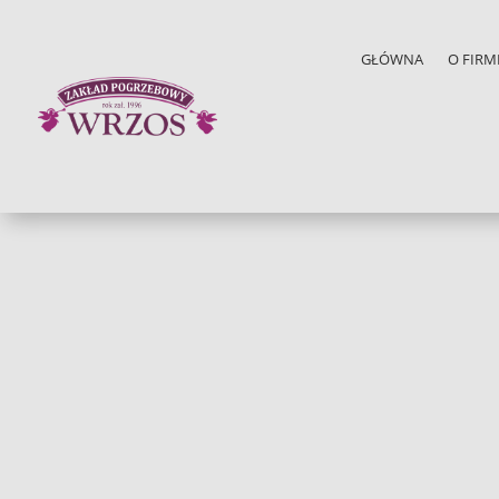
GŁÓWNA
O FIRM