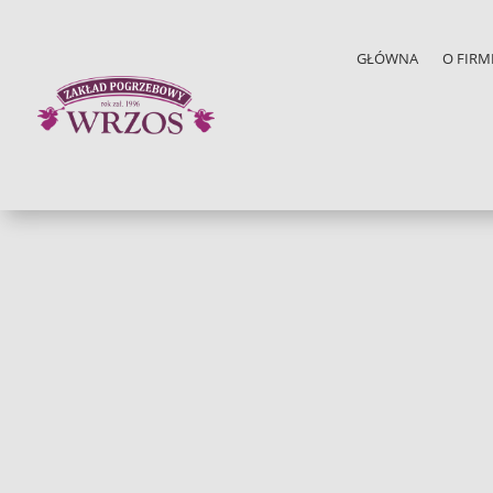
GŁÓWNA
O FIRM