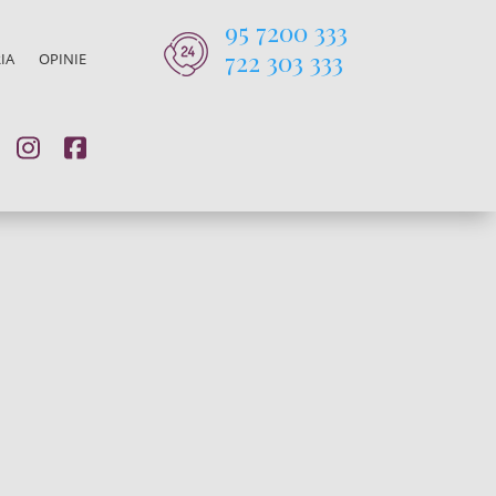
95 7200 333
722 303 333
IA
OPINIE