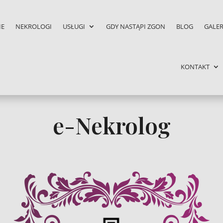
IE
NEKROLOGI
USŁUGI
GDY NASTĄPI ZGON
BLOG
GALER
KONTAKT
e-Nekrolog