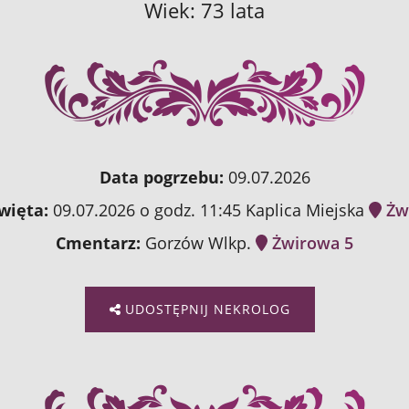
Wiek: 73 lata
Data pogrzebu:
09.07.2026
więta:
09.07.2026 o godz. 11:45 Kaplica Miejska
Żw
Cmentarz:
Gorzów Wlkp.
Żwirowa 5
UDOSTĘPNIJ NEKROLOG