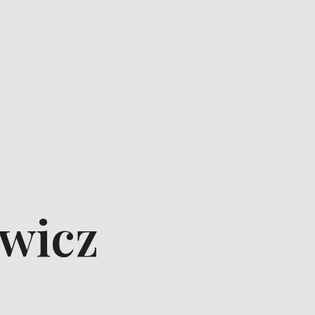
ewicz