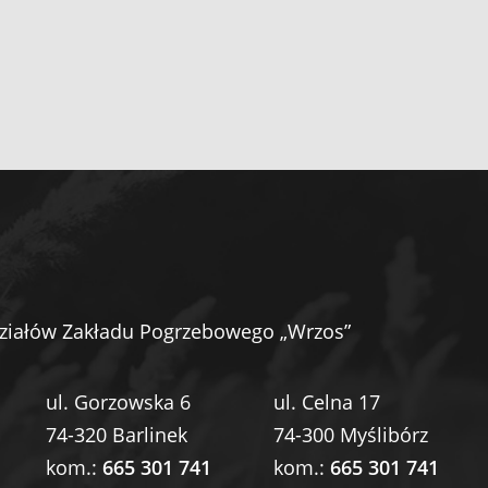
ziałów Zakładu Pogrzebowego „Wrzos”
ul. Gorzowska 6
ul. Celna 17
74-320 Barlinek
74-300 Myślibórz
kom.:
665 301 741
kom.:
665 301 741