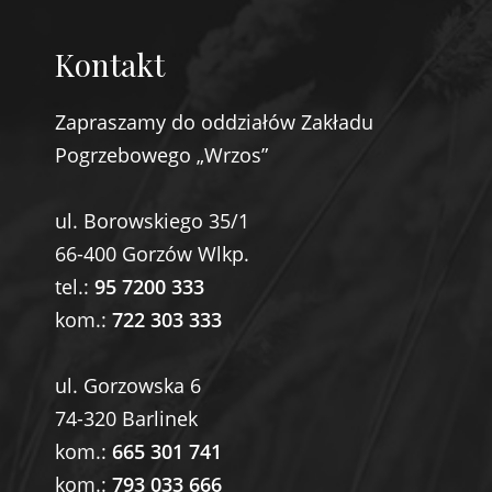
Kontakt
Zapraszamy do oddziałów Zakładu
Pogrzebowego „Wrzos”
ul. Borowskiego 35/1
66-400 Gorzów Wlkp.
tel.:
95 7200 333
kom.:
722 303 333
ul. Gorzowska 6
74-320 Barlinek
kom.:
665 301 741
kom.:
793 033 666