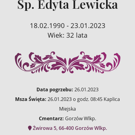
Śp. Edyta Lewicka
18.02.1990 - 23.01.2023
Wiek: 32 lata
Data pogrzebu:
26.01.2023
Msza Święta:
26.01.2023 o godz. 08:45 Kaplica
Miejska
Cmentarz:
Gorzów Wlkp.
Żwirowa 5, 66-400 Gorzów Wlkp.