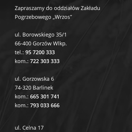
Zapraszamy do oddziałów Zakładu
Pogrzebowego „Wrzos”
ul. Borowskiego 35/1
66-400 Gorzów Wlkp.
tel.:
95 7200 333
kom.:
722 303 333
ul. Gorzowska 6
74-320 Barlinek
kom.:
665 301 741
kom.:
793 033 666
ul. Celna 17