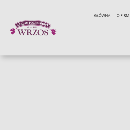
GŁÓWNA
O FIRM