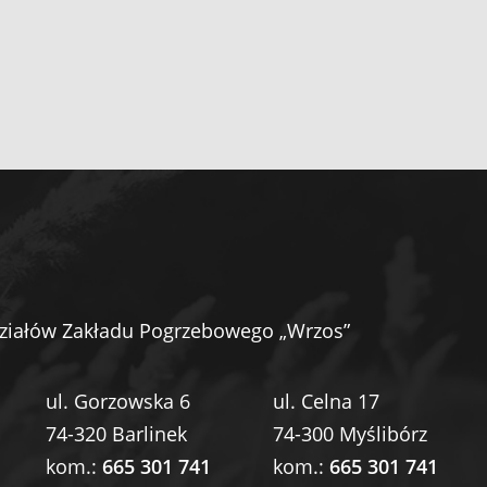
ziałów Zakładu Pogrzebowego „Wrzos”
ul. Gorzowska 6
ul. Celna 17
74-320 Barlinek
74-300 Myślibórz
kom.:
665 301 741
kom.:
665 301 741