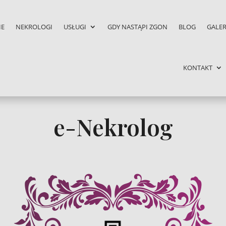
IE
NEKROLOGI
USŁUGI
GDY NASTĄPI ZGON
BLOG
GALER
KONTAKT
e-Nekrolog