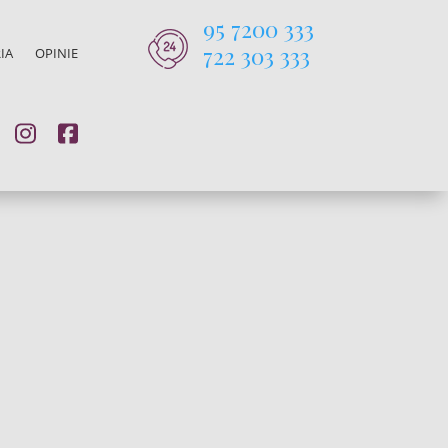
95 7200 333
722 303 333
IA
OPINIE