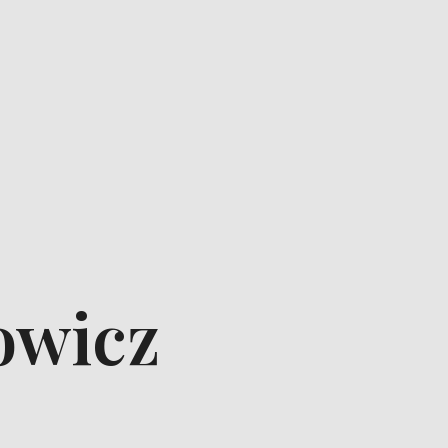
owicz