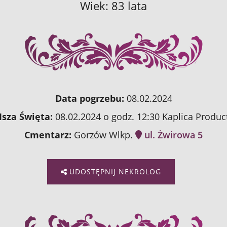
Wiek: 83 lata
Data pogrzebu:
08.02.2024
sza Święta:
08.02.2024 o godz. 12:30 Kaplica Produc
Cmentarz:
Gorzów Wlkp.
ul. Żwirowa 5
UDOSTĘPNIJ NEKROLOG